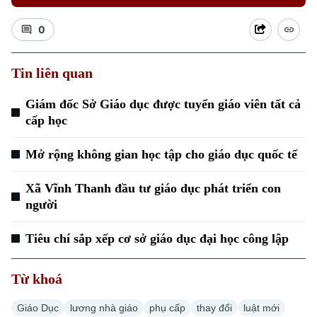
0
Tin liên quan
Giám đốc Sở Giáo dục được tuyển giáo viên tất cả
Xu hướng
cấp học
Mở rộng không gian học tập cho giáo dục quốc tế
Xã Vĩnh Thanh đầu tư giáo dục phát triển con
người
Tiêu chí sắp xếp cơ sở giáo dục đại học công lập
Từ khoá
Giáo Dục
lương nhà giáo
phụ cấp
thay đổi
luật mới