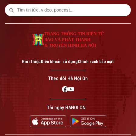
TRANG THÔNG TIN ĐIỆN TỬ
BÁO VÀ PHÁT THANH
& TRUYỀN HÌNH HÀ NỘI
Giới thiệu
Điều khoản sử dụng
Chính sách bảo mật
Theo dõi Hà Nội On
Tải ngay HANOI ON