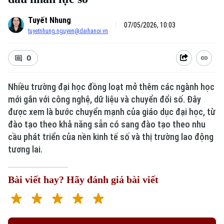
Tuyết Nhung
07/05/2026, 10:03
tuyetnhung.nguyen@daihanoi.vn
0
Nhiều trường đại học đồng loạt mở thêm các ngành học
mới gắn với công nghệ, dữ liệu và chuyển đổi số. Đây
được xem là bước chuyển mạnh của giáo dục đại học, từ
Xu hướng
đào tạo theo khả năng sẵn có sang đào tạo theo nhu
cầu phát triển của nền kinh tế số và thị trường lao động
tương lai.
Bài viết hay? Hãy đánh giá bài viết