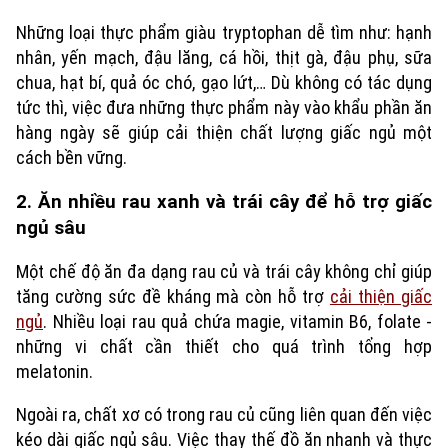
Những loại thực phẩm giàu tryptophan dễ tìm như: hạnh
nhân, yến mạch, đậu lăng, cá hồi, thịt gà, đậu phụ, sữa
chua, hạt bí, quả óc chó, gạo lứt,… Dù không có tác dụng
tức thì, việc đưa những thực phẩm này vào khẩu phần ăn
hàng ngày sẽ giúp cải thiện chất lượng giấc ngủ một
cách bền vững.
2. Ăn nhiều rau xanh và trái cây để hỗ trợ giấc
ngủ sâu
Một chế độ ăn đa dạng rau củ và trái cây không chỉ giúp
tăng cường sức đề kháng mà còn hỗ trợ
cải thiện giấc
ngủ
. Nhiều loại rau quả chứa magie, vitamin B6, folate -
những vi chất cần thiết cho quá trình tổng hợp
melatonin.
Ngoài ra, chất xơ có trong rau củ cũng liên quan đến việc
kéo dài giấc ngủ sâu. Việc thay thế đồ ăn nhanh và thực