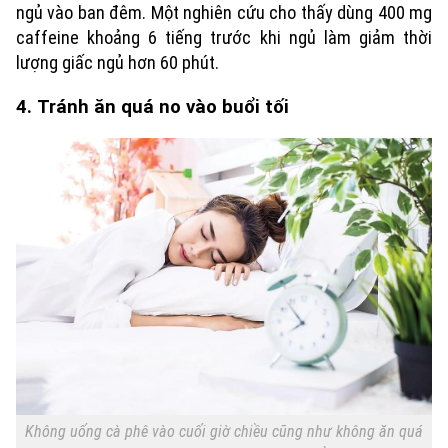
ngủ vào ban đêm. Một nghiên cứu cho thấy dùng 400 mg
caffeine khoảng 6 tiếng trước khi ngủ làm giảm thời
lượng giấc ngủ hơn 60 phút.
4. Tránh ăn quá no vào buổi tối
Không uống cà phê vào cuối giờ chiều cũng như không ăn quá