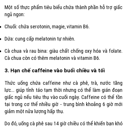
Một số thực phẩm tiêu biểu chứa thành phần hỗ trợ giấc
ngủ ngon:
Chuối: chứa serotonin, magie, vitamin B6.
Dứa: cung cấp melatonin tự nhiên.
Cà chua và rau bina: giàu chất chống oxy hóa và folate.
Cà chua còn có thêm melatonin và vitamin B6.
3. Hạn chế caffeine vào buổi chiều và tối
Thức uống chứa caffeine như cà phê, trà, nước tăng
lực... giúp tỉnh táo tạm thời nhưng có thể làm gián đoạn
giấc ngủ nếu tiêu thụ vào cuối ngày. Caffeine có thể tồn
tại trong cơ thể nhiều giờ - trung bình khoảng 6 giờ mới
giảm một nửa lượng hấp thụ.
Do đó, uống cà phê sau 14 giờ chiều có thể khiến bạn khó