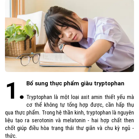
1.
Bổ sung thực phẩm giàu tryptophan
Tryptophan là một loại axit amin thiết yếu mà
cơ thể không tự tổng hợp được, cần hấp thụ
qua thực phẩm. Trong hệ thần kinh, tryptophan là nguyên
liệu tạo ra serotonin và melatonin - hai hợp chất then
chốt giúp điều hòa trạng thái thư giãn và chu kỳ ngủ -
thức.